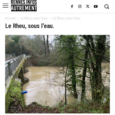
Accueil
Le Rheu, sous l’eau.
Le Rheu, sous l'eau.
Le Rheu, sous l’eau.