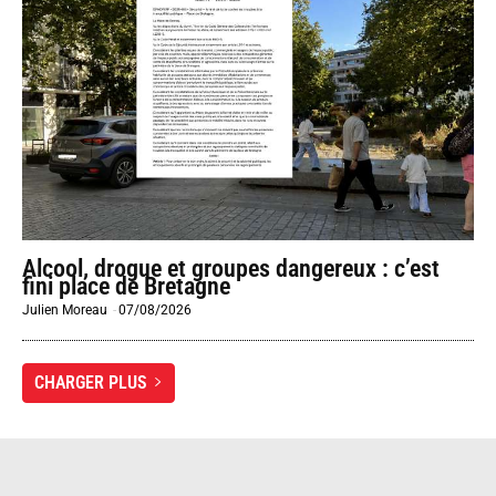
Alcool, drogue et groupes dangereux : c’est
fini place de Bretagne
Julien Moreau
-
07/08/2026
CHARGER PLUS