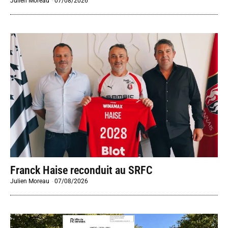
Julien Moreau
-
07/08/2026
Franck Haise reconduit au SRFC
Julien Moreau
-
07/08/2026