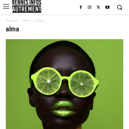
Accueil
alma
alma
alma