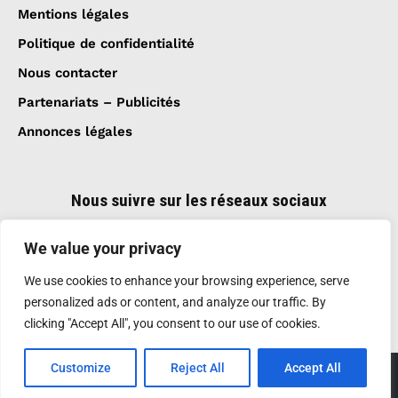
Mentions légales
Politique de confidentialité
Nous contacter
Partenariats – Publicités
Annonces légales
Nous suivre sur les réseaux sociaux
We value your privacy
We use cookies to enhance your browsing experience, serve
personalized ads or content, and analyze our traffic. By
clicking "Accept All", you consent to our use of cookies.
Customize
Reject All
Accept All
Création et réalisation :
GDM-Pixel
, tous droits
réservés