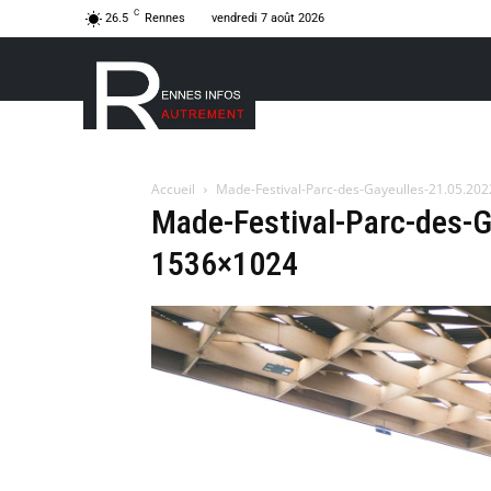
C
26.5
Rennes
vendredi 7 août 2026
Accueil
Made-Festival-Parc-des-Gayeulles-21.05.20
Made-Festival-Parc-des-G
1536×1024