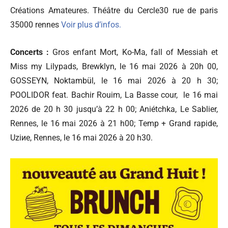
Créations Amateures. Théâtre du Cercle30 rue de paris
35000 rennes
Voir plus d’infos.
Concerts :
Gros enfant Mort, Ko-Ma, fall of Messiah et
Miss my Lilypads, Brewklyn, le 16 mai 2026 à 20h 00,
GOSSEYN, Noktambül, le 16 mai 2026 à 20 h 30;
POOLIDOR feat. Bachir Rouim, La Basse cour, le 16 mai
2026 de 20 h 30 jusqu’à 22 h 00; Aniétchka, Le Sablier,
Rennes, le 16 mai 2026 à 21 h00; Temp + Grand rapide,
Uziиe, Rennes, le 16 mai 2026 à 20 h30.