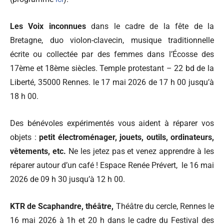
Les Voix inconnues
dans le cadre de la fête de la
Bretagne, duo violon-clavecin, musique traditionnelle
écrite ou collectée par des femmes dans l’Écosse des
17ème et 18ème siècles. Temple protestant – 22 bd de la
Liberté, 35000 Rennes. le 17 mai 2026 de 17 h 00 jusqu’à
18 h 00.
Des bénévoles expérimentés vous aident à réparer vos
objets :
petit électroménager, jouets, outils, ordinateurs,
vêtements, etc.
Ne les jetez pas et venez apprendre à les
réparer autour d’un café ! Espace Renée Prévert, le 16 mai
2026 de 09 h 30 jusqu’à 12 h 00.
KTR de Scaphandre, théâtre,
Théâtre du cercle, Rennes le
16 mai 2026 à 1h et 20 h dans le cadre du Festival des