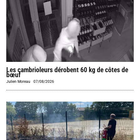
Les cambrioleurs dérobent 60 kg de côtes de
bœuf
Julien Moreau
-
07/08/2026