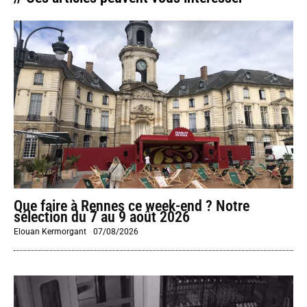
Que faire à Rennes ce week-end ? Notre
sélection du 7 au 9 août 2026
Elouan Kermorgant
-
07/08/2026