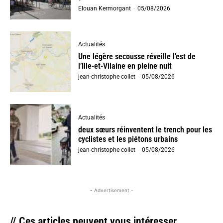
Elouan Kermorgant
-
05/08/2026
Actualités
Une légère secousse réveille l’est de
l’Ille-et-Vilaine en pleine nuit
jean-christophe collet
-
05/08/2026
Actualités
deux sœurs réinventent le trench pour les
cyclistes et les piétons urbains
jean-christophe collet
-
05/08/2026
- Advertisement -
// Ces articles peuvent vous intéresser