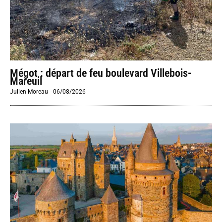
Mégot : départ de feu boulevard Villebois-
Mareuil
Julien Moreau
-
06/08/2026