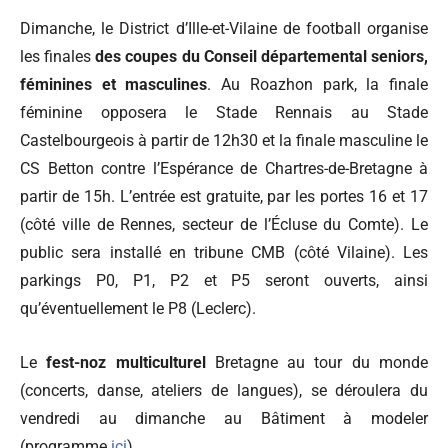
Dimanche, le District d’Ille-et-Vilaine de football organise
les finales
des coupes du Conseil départemental seniors,
féminines et masculines
. Au Roazhon park, la finale
féminine opposera le Stade Rennais au Stade
Castelbourgeois à partir de 12h30 et la finale masculine le
CS Betton contre l’Espérance de Chartres-de-Bretagne à
partir de 15h. L’entrée est gratuite, par les portes 16 et 17
(côté ville de Rennes, secteur de l’Écluse du Comte). Le
public sera installé en tribune CMB (côté Vilaine). Les
parkings P0, P1, P2 et P5 seront ouverts, ainsi
qu’éventuellement le P8 (Leclerc).
Le
fest-noz multiculturel
Bretagne au tour du monde
(concerts, danse, ateliers de langues), se déroulera du
vendredi au dimanche au Bâtiment à modeler
(programme
ici
).