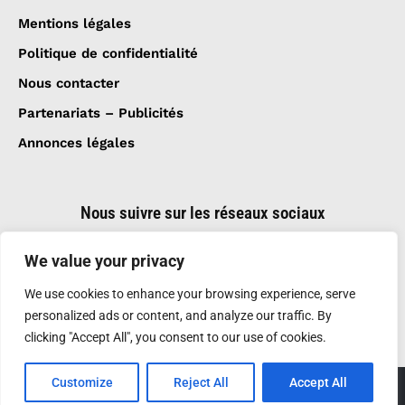
Mentions légales
Politique de confidentialité
Nous contacter
Partenariats – Publicités
Annonces légales
Nous suivre sur les réseaux sociaux
We value your privacy
We use cookies to enhance your browsing experience, serve
personalized ads or content, and analyze our traffic. By
clicking "Accept All", you consent to our use of cookies.
Customize
Reject All
Accept All
Création et réalisation :
GDM-Pixel
, tous droits
réservés