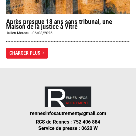
Après presque 18 ans sans tribunal, une
Maison de la justice à Vitré
Julien Moreau
-
06/08/2026
CHARGER PLUS
rennesinfosautrement@gmail.com
RCS de Rennes : 752 406 884
Service de presse : 0620 W