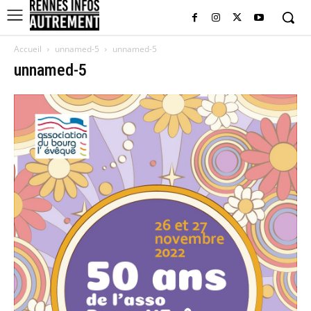
Accueil
unnamed-5
unnamed-5
unnamed-5