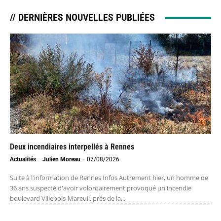
// DERNIÈRES NOUVELLES PUBLIÉES
Deux incendiaires interpellés à Rennes
Actualités
Julien Moreau
-
07/08/2026
Suite à l'information de Rennes Infos Autrement hier, un homme de
36 ans suspecté d'avoir volontairement provoqué un incendie
boulevard Villebois-Mareuil, près de la...