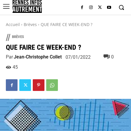
Accueil
Brèves
QUE FAIRE CE WEEK-END ?
//
BRÈVES
QUE FAIRE CE WEEK-END ?
Par
Jean-Christophe Collet
0
07/01/2022
45