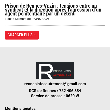
Prison de Rennes-Vezin : tensions entre un
syndicat et la direction après l’agression d’un
agent pénitentiaire par un détenu
Elouan Kermorgant
-
23/07/2026
CHARGER PLUS
rennesinfosautrement@gmail.com
RCS de Rennes : 752 406 884
Service de presse : 0620 W
Mentions légales