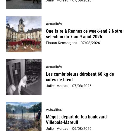
Julien Moreau
-
07/08/2026
Actualités
Que faire à Rennes ce week-end ? Notre
sélection du 7 au 9 août 2026
Elouan Kermorgant
-
07/08/2026
Actualités
Les cambrioleurs dérobent 60 kg de
côtes de bœuf
Julien Moreau
-
07/08/2026
Actualités
Mégot : départ de feu boulevard
Villebois-Mareuil
Julien Moreau
-
06/08/2026