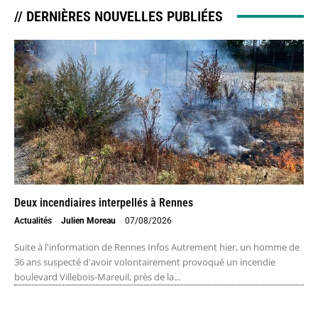
// DERNIÈRES NOUVELLES PUBLIÉES
Deux incendiaires interpellés à Rennes
Actualités
Julien Moreau
-
07/08/2026
Suite à l'information de Rennes Infos Autrement hier, un homme de
36 ans suspecté d'avoir volontairement provoqué un incendie
boulevard Villebois-Mareuil, près de la...