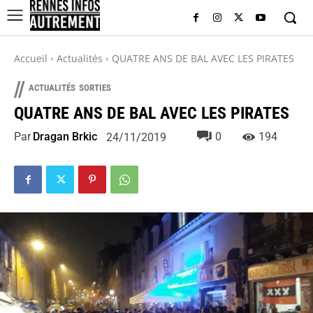
Accueil
Actualités
QUATRE ANS DE BAL AVEC LES PIRATES
//
ACTUALITÉS
SORTIES
QUATRE ANS DE BAL AVEC LES PIRATES
Par
Dragan Brkic
0
194
24/11/2019