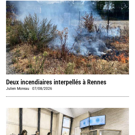
Deux incendiaires interpellés à Rennes
Julien Moreau
-
07/08/2026