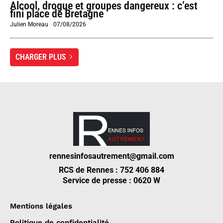
Alcool, drogue et groupes dangereux : c’est
fini place de Bretagne
Julien Moreau
-
07/08/2026
CHARGER PLUS
rennesinfosautrement@gmail.com
RCS de Rennes : 752 406 884
Service de presse : 0620 W
Mentions légales
Politique de confidentialité