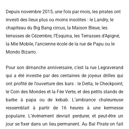
Depuis novembre 2015, une fois par mois, les pirates ont
investi des lieux plus ou moins insolites : le Landry, le
chapiteau du Big Bang circus, la Maison Bleue, les
terrasses de Cézembre, l’Esquina, les Terrasses d’Apigné,
la Mie Mobile, l’ancienne école de la rue de Papu ou le
Mondo Bizarro.
Pour son dimanche anniversaire, c’est la rue Legraverand
qui a été investie par des centaines de joyeux drilles qui
ont profité de l’ouverture des bars : le Delta, le Checkpoint,
le Coin des Mondes et la Fée Verte, et des petits stands de
barbe à papa ou de kebab. L’ambiance chaleureuse
ressemblait à partir de 16 heures à une kermesse
populaire. L’événement devrait perdurer, et peut-être un
jour se fixer dans un lieu permanent. Au Bal Pirate on fait