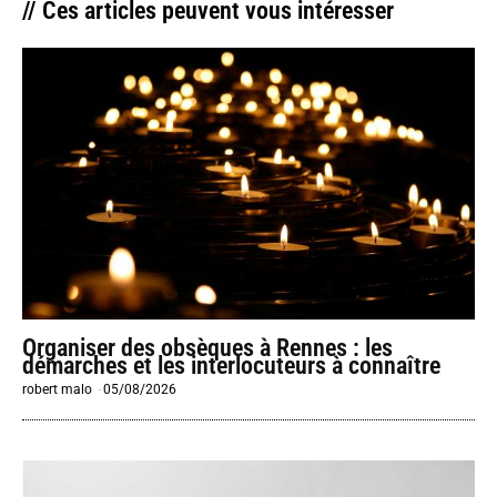
// Ces articles peuvent vous intéresser
Organiser des obsèques à Rennes : les
démarches et les interlocuteurs à connaître
robert malo
-
05/08/2026