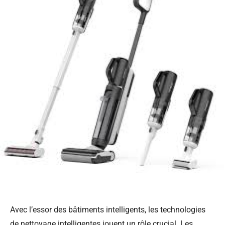
Avec l’essor des bâtiments intelligents, les technologies
de nettoyage intelligentes jouent un rôle crucial. Les