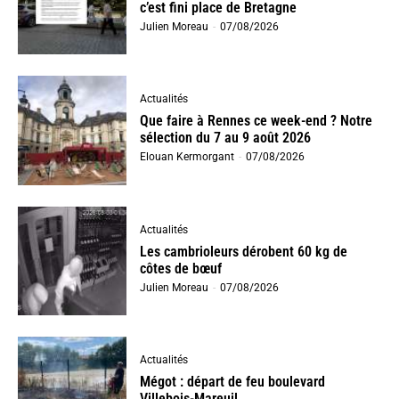
c’est fini place de Bretagne
Julien Moreau
-
07/08/2026
Actualités
Que faire à Rennes ce week-end ? Notre
sélection du 7 au 9 août 2026
Elouan Kermorgant
-
07/08/2026
Actualités
Les cambrioleurs dérobent 60 kg de
côtes de bœuf
Julien Moreau
-
07/08/2026
Actualités
Mégot : départ de feu boulevard
Villebois-Mareuil