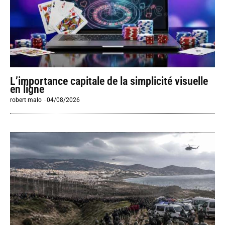
L’importance capitale de la simplicité visuelle
en ligne
robert malo
-
04/08/2026