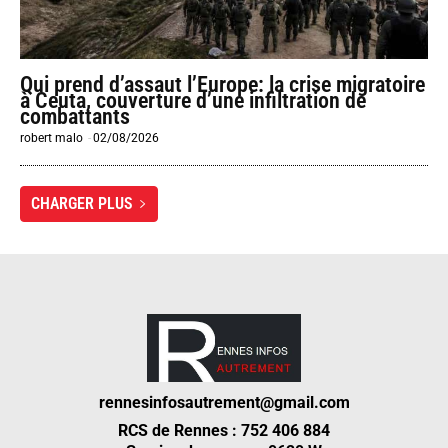
Qui prend d’assaut l’Europe: la crise migratoire
à Ceuta, couverture d’une infiltration de
combattants
robert malo
-
02/08/2026
CHARGER PLUS
rennesinfosautrement@gmail.com
RCS de Rennes : 752 406 884