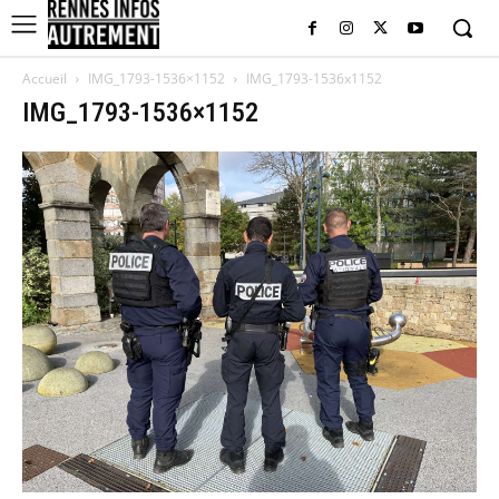
Accueil
IMG_1793-1536×1152
IMG_1793-1536x1152
IMG_1793-1536×1152