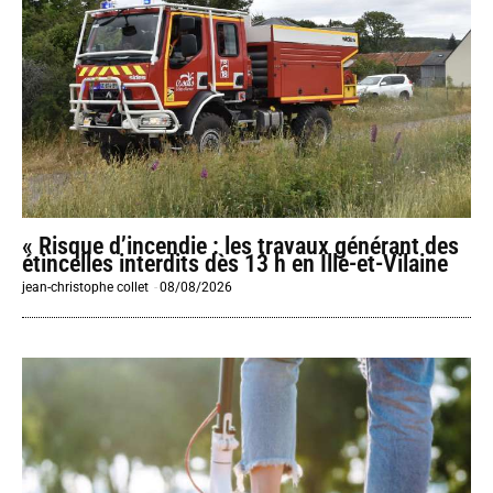
« Risque d’incendie : les travaux générant des
étincelles interdits dès 13 h en Ille-et-Vilaine
jean-christophe collet
-
08/08/2026