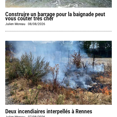
Construire un barrage pour la baignade peut
vous coûter très cher
Julien Moreau
-
08/08/2026
Deux incendiaires interpellés à Rennes
Julien Moreau
-
07/08/2026