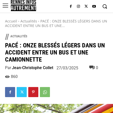
Accueil
Actualités
PACÉ : ONZE BLESSÉS LÉGERS DANS UN
ACCIDENT ENTRE UN BUS ET UNE...
//
ACTUALITÉS
PACÉ : ONZE BLESSÉS LÉGERS DANS UN
ACCIDENT ENTRE UN BUS ET UNE
CAMIONNETTE
Par
Jean-Christophe Collet
0
27/03/2025
860