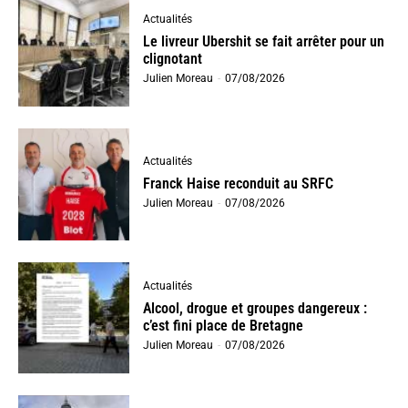
Actualités
Le livreur Ubershit se fait arrêter pour un
clignotant
Julien Moreau
-
07/08/2026
Actualités
Franck Haise reconduit au SRFC
Julien Moreau
-
07/08/2026
Actualités
Alcool, drogue et groupes dangereux :
c’est fini place de Bretagne
Julien Moreau
-
07/08/2026