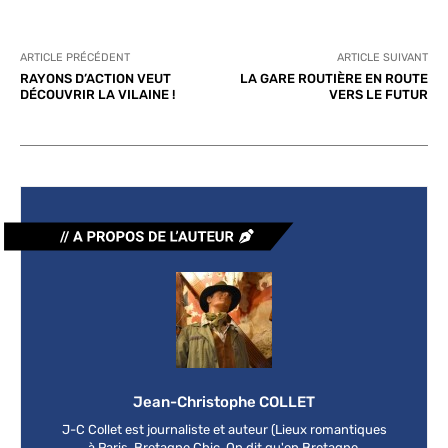
ARTICLE PRÉCÉDENT
ARTICLE SUIVANT
RAYONS D’ACTION VEUT
LA GARE ROUTIÈRE EN ROUTE
DÉCOUVRIR LA VILAINE !
VERS LE FUTUR
Jean-Christophe COLLET
J-C Collet est journaliste et auteur (Lieux romantiques
à Paris, Bretagne Chic, On dit qu'en Bretagne,