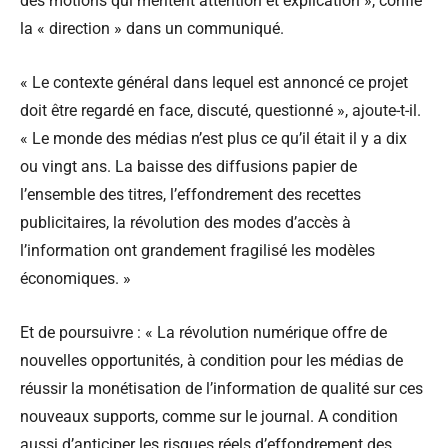
des motions qui méritent attention et explication », confie
la « direction » dans un communiqué.
« Le contexte général dans lequel est annoncé ce projet
doit être regardé en face, discuté, questionné », ajoute-t-il.
« Le monde des médias n’est plus ce qu’il était il y a dix
ou vingt ans. La baisse des diffusions papier de
l’ensemble des titres, l’effondrement des recettes
publicitaires, la révolution des modes d’accès à
l’information ont grandement fragilisé les modèles
économiques. »
Et de poursuivre : « La révolution numérique offre de
nouvelles opportunités, à condition pour les médias de
réussir la monétisation de l’information de qualité sur ces
nouveaux supports, comme sur le journal. A condition
aussi d’anticiper les risques réels d’effondrement des