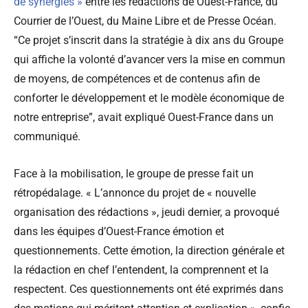
de synergies »
entre les rédactions de Ouest-France, du
Courrier de l’Ouest, du Maine Libre et de Presse Océan.
“Ce projet s’inscrit dans la stratégie à dix ans du Groupe
qui affiche la volonté d’avancer vers la mise en commun
de moyens, de compétences et de contenus afin de
conforter le développement et le modèle économique de
notre entreprise”, avait expliqué Ouest-France dans un
communiqué.
Face à la mobilisation, le groupe de presse fait un
rétropédalage. « L’annonce du projet de « nouvelle
organisation des rédactions », jeudi dernier, a provoqué
dans les équipes d’Ouest-France émotion et
questionnements. Cette émotion, la direction générale et
la rédaction en chef l’entendent, la comprennent et la
respectent. Ces questionnements ont été exprimés dans