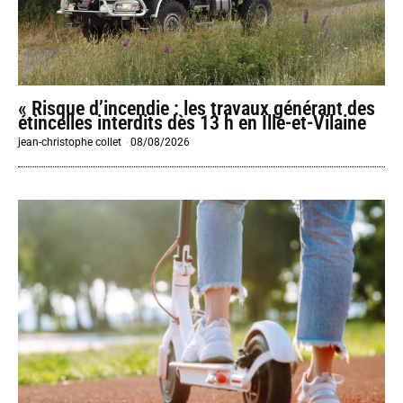
« Risque d’incendie : les travaux générant des
étincelles interdits dès 13 h en Ille-et-Vilaine
jean-christophe collet
-
08/08/2026