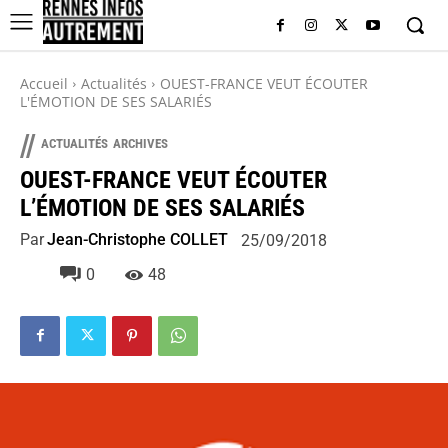
Accueil
Actualités
OUEST-FRANCE VEUT ÉCOUTER
L'ÉMOTION DE SES SALARIÉS
//
ACTUALITÉS
ARCHIVES
OUEST-FRANCE VEUT ÉCOUTER
L’ÉMOTION DE SES SALARIÉS
Par
Jean-Christophe COLLET
25/09/2018
0
48