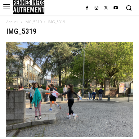
Accueil
IMG_5319
IMG_5319
IMG_5319