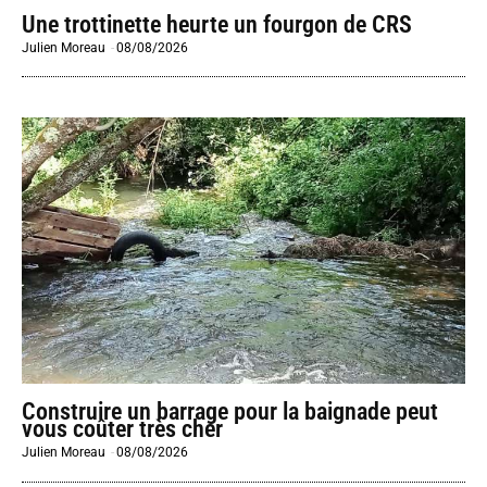
Une trottinette heurte un fourgon de CRS
Julien Moreau
-
08/08/2026
Construire un barrage pour la baignade peut
vous coûter très cher
Julien Moreau
-
08/08/2026