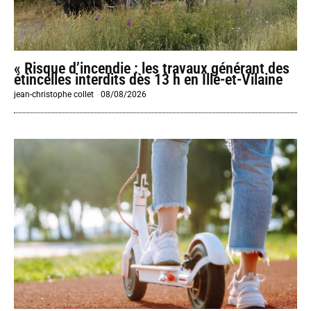
« Risque d’incendie : les travaux générant des
étincelles interdits dès 13 h en Ille-et-Vilaine
jean-christophe collet
-
08/08/2026