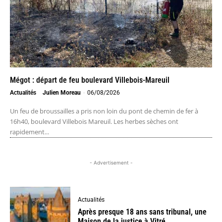
Mégot : départ de feu boulevard Villebois-Mareuil
Actualités
Julien Moreau
-
06/08/2026
Un feu de broussailles a pris non loin du pont de chemin de fer à
16h40, boulevard Villebois Mareuil. Les herbes sèches ont
rapidement...
- Advertisement -
Actualités
Après presque 18 ans sans tribunal, une
Maison de la justice à Vitré