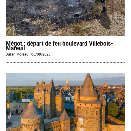
Mégot : départ de feu boulevard Villebois-
Mareuil
Julien Moreau
-
06/08/2026