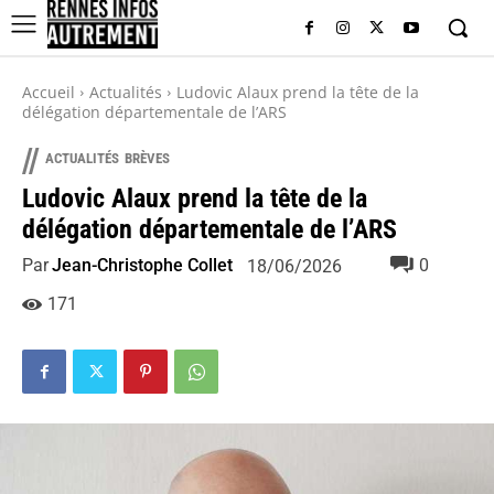
Accueil
Actualités
Ludovic Alaux prend la tête de la
délégation départementale de l’ARS
//
ACTUALITÉS
BRÈVES
Ludovic Alaux prend la tête de la
délégation départementale de l’ARS
Par
Jean-Christophe Collet
0
18/06/2026
171