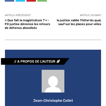
ARTICLE PRÉCÉDENT
ARTICLE SUIVANT
« Que fait la magistrature ? » :
la justice valide l’hôtel du quai,
FO justice dénonce les retours
sauf sur les places pour vélos
de détenus alcoolisés
Jean-Christophe Collet