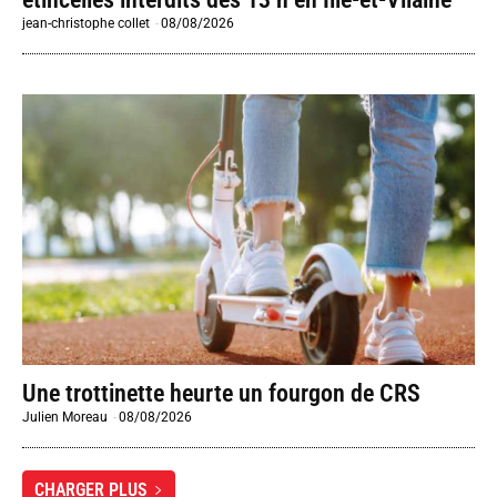
jean-christophe collet
-
08/08/2026
Une trottinette heurte un fourgon de CRS
Julien Moreau
-
08/08/2026
CHARGER PLUS