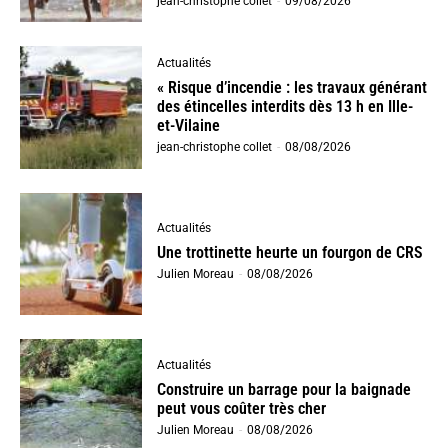
jean-christophe collet
-
09/08/2026
Actualités
« Risque d’incendie : les travaux générant
des étincelles interdits dès 13 h en Ille-
et-Vilaine
jean-christophe collet
-
08/08/2026
Actualités
Une trottinette heurte un fourgon de CRS
Julien Moreau
-
08/08/2026
Actualités
Construire un barrage pour la baignade
peut vous coûter très cher
Julien Moreau
-
08/08/2026