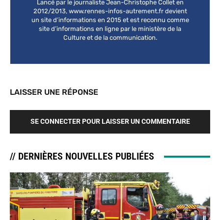
Lancé par le journaliste Jean-Christophe Collet en
2012/2013, www.rennes-infos-autrement.fr devient
un site d’informations en 2015 et est reconnu comme
site d’informations en ligne par le ministère de la
Culture et de la communication.
LAISSER UNE RÉPONSE
SE CONNECTER POUR LAISSER UN COMMENTAIRE
// DERNIÈRES NOUVELLES PUBLIÉES