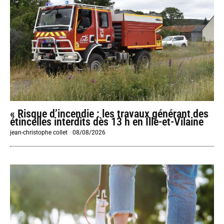
« Risque d’incendie : les travaux générant des
étincelles interdits dès 13 h en Ille-et-Vilaine
jean-christophe collet
-
08/08/2026