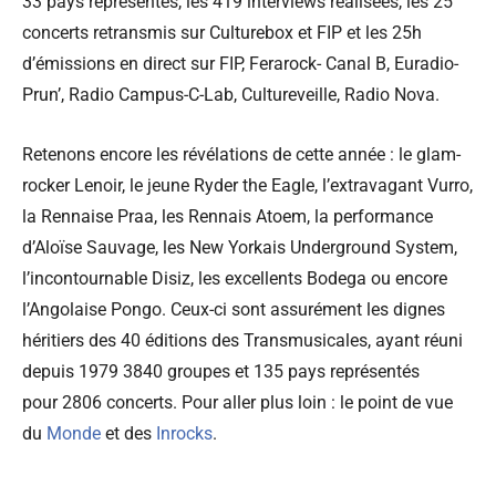
33 pays représentés, les 419 interviews réalisées, les 25
concerts retransmis sur Culturebox et FIP et les 25h
d’émissions en direct sur FIP, Ferarock- Canal B, Euradio-
Prun’, Radio Campus-C-Lab, Cultureveille, Radio Nova.
Retenons encore les révélations de cette année : le glam-
rocker Lenoir, le jeune Ryder the Eagle, l’extravagant Vurro,
la Rennaise Praa, les Rennais Atoem, la performance
d’Aloïse Sauvage, les New Yorkais Underground System,
l’incontournable Disiz, les excellents Bodega ou encore
l’Angolaise Pongo. Ceux-ci sont assurément les dignes
héritiers des 40 éditions des Transmusicales, ayant réuni
depuis 1979 3840 groupes et 135 pays représentés
pour 2806 concerts. Pour aller plus loin : le point de vue
du
Monde
et des
Inrocks
.