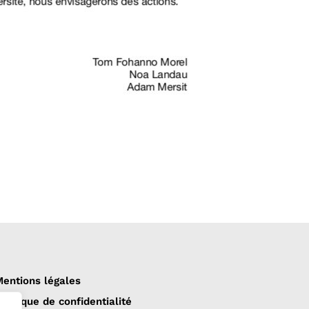
entions légales
olitique de confidentialité