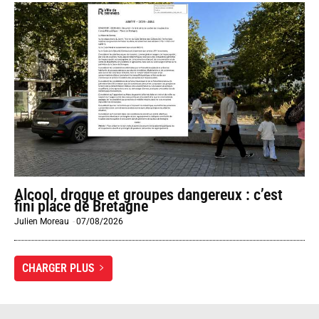
Alcool, drogue et groupes dangereux : c’est
fini place de Bretagne
Julien Moreau
-
07/08/2026
CHARGER PLUS