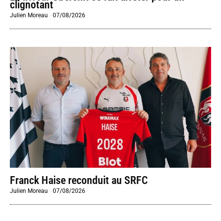
clignotant
Julien Moreau
-
07/08/2026
Franck Haise reconduit au SRFC
Julien Moreau
-
07/08/2026