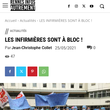
Accueil
Actualités
LES INFIRMIÈRES SONT À BLOC !
//
ACTUALITÉS
LES INFIRMIÈRES SONT À BLOC !
Par
Jean-Christophe Collet
0
25/05/2021
47