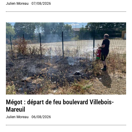
Julien Moreau
-
07/08/2026
Mégot : départ de feu boulevard Villebois-
Mareuil
Julien Moreau
-
06/08/2026