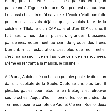
Pertre, près de Vitré, il suit ses parents en région
parisienne à l’âge de cinq ans. Son père est restaurateur.
Lui aussi choisit très tôt sa voie. « L’école n’était pas faite
pour moi. Je savais déjà ce que je voulais faire de la
cuisine. » Titulaire d’un CAP salle et d’un BEP cuisine, il
fait ses armes dans plusieurs grandes brasseries
parisiennes, notamment au sein du groupe des frères
Dumant. « La restauration, c’est plus que mon métier,
c’est ma passion. Je ne fais que cela de mes journées.
Même en rentrant à la maison, je cuisine. »
À 26 ans, Antoine décroche son premier poste de direction
dans la capitale de la Gaule. Quatorze ans plus tard, il
plie…les gaules pour retourner en Bretagne et retrouver
ses proches. Aujourd’hui, il prend les commandes du
Terminus pour le compte de Paul et Clément Ruello, deux