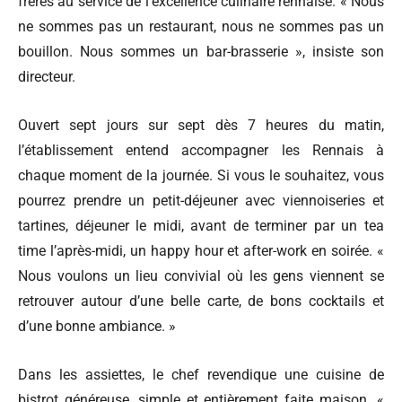
frères au service de l’excellence culinaire rennaise. « Nous
ne sommes pas un restaurant, nous ne sommes pas un
bouillon. Nous sommes un bar-brasserie », insiste son
directeur.
Ouvert sept jours sur sept dès 7 heures du matin,
l’établissement entend accompagner les Rennais à
chaque moment de la journée. Si vous le souhaitez, vous
pourrez prendre un petit-déjeuner avec viennoiseries et
tartines, déjeuner le midi, avant de terminer par un tea
time l’après-midi, un happy hour et after-work en soirée. «
Nous voulons un lieu convivial où les gens viennent se
retrouver autour d’une belle carte, de bons cocktails et
d’une bonne ambiance. »
Dans les assiettes, le chef revendique une cuisine de
bistrot généreuse, simple et entièrement faite maison. «