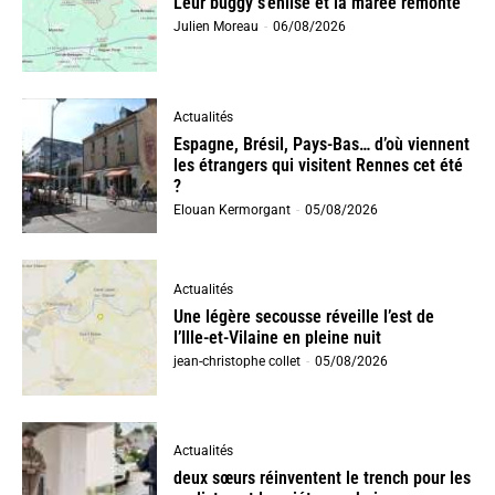
Leur buggy s’enlise et la marée remonte
Julien Moreau
-
06/08/2026
Actualités
Espagne, Brésil, Pays-Bas… d’où viennent
les étrangers qui visitent Rennes cet été
?
Elouan Kermorgant
-
05/08/2026
Actualités
Une légère secousse réveille l’est de
l’Ille-et-Vilaine en pleine nuit
jean-christophe collet
-
05/08/2026
Actualités
deux sœurs réinventent le trench pour les