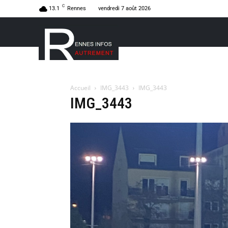
C
13.1
Rennes
vendredi 7 août 2026
Accueil
IMG_3443
IMG_3443
IMG_3443