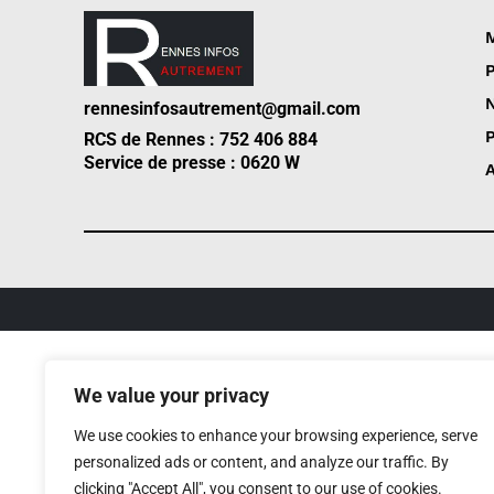
M
P
N
rennesinfosautrement@gmail.com
P
RCS de Rennes : 752 406 884
Service de presse : 0620 W
A
We value your privacy
We use cookies to enhance your browsing experience, serve
personalized ads or content, and analyze our traffic. By
clicking "Accept All", you consent to our use of cookies.