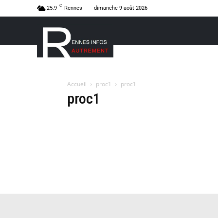
C
25.9
Rennes
dimanche 9 août 2026
Accueil
proc1
proc1
proc1