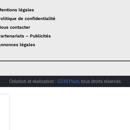
entions légales
olitique de confidentialité
ous contacter
artenariats – Publicités
nnonces légales
Création et réalisation :
GDM-Pixel
, tous droits réservés