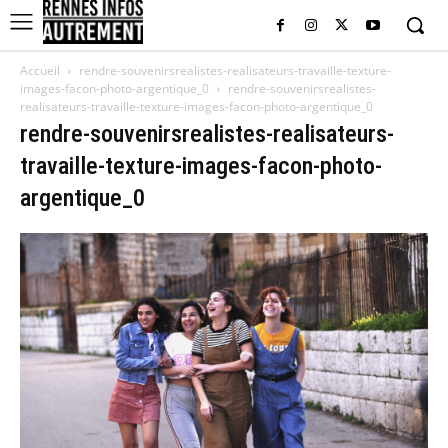
Accueil
rendre-souvenirsrealistes-realisateurs-travaille-texture-
images-facon-photo-argentique_0
rendre-souvenirsrealistes-
realisateurs-travaille-texture-images-facon-photo-argentique_0
rendre-souvenirsrealistes-realisateurs-
travaille-texture-images-facon-photo-
argentique_0