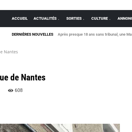
ACCUEIL
ACTUALITÉS
SORTIES
CULTURE
ANNONC
DERNIÈRES NOUVELLES
Après presque 18 ans sans tribunal, une Mais
Allaire : une maison détruite par un viole
de Nantes
rue de Nantes
608