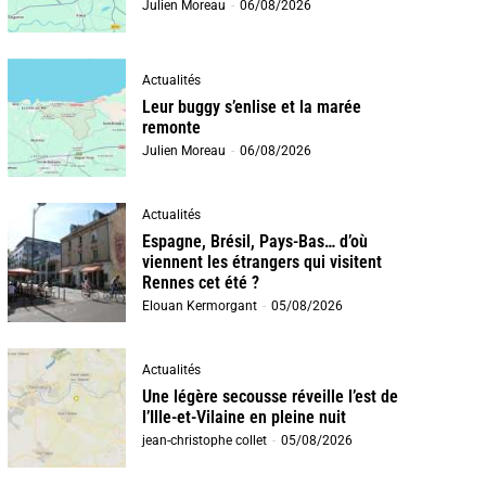
Julien Moreau
-
06/08/2026
Actualités
Leur buggy s’enlise et la marée
remonte
Julien Moreau
-
06/08/2026
Actualités
Espagne, Brésil, Pays-Bas… d’où
viennent les étrangers qui visitent
Rennes cet été ?
Elouan Kermorgant
-
05/08/2026
Actualités
Une légère secousse réveille l’est de
l’Ille-et-Vilaine en pleine nuit
jean-christophe collet
-
05/08/2026