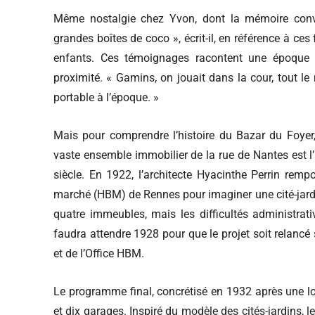
Même nostalgie chez Yvon, dont la mémoire conv
grandes boîtes de coco », écrit-il, en référence à c
enfants. Ces témoignages racontent une époque 
proximité. « Gamins, on jouait dans la cour, tout le 
portable à l’époque. »
Mais pour comprendre l’histoire du Bazar du Foyer,
vaste ensemble immobilier de la rue de Nantes est l
siècle. En 1922, l’architecte Hyacinthe Perrin remp
marché (HBM) de Rennes pour imaginer une cité-jardin
quatre immeubles, mais les difficultés administrativ
faudra attendre 1928 pour que le projet soit relancé 
et de l’Office HBM.
Le programme final, concrétisé en 1932 après une 
et dix garages. Inspiré du modèle des cités-jardins, le