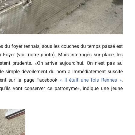
s du foyer rennais, sous les couches du temps passé est
Foyer (voir notre photo). Mais interrogés sur place, les
tent prudents. «On arrive aujourd’hui. On n’est pas au
nt, le simple dévoilement du nom a immédiatement suscité
mment sur la page Facebook
« Il était une fois Rennes »
,
e qu’ils vont conserver ce patronyme», indique une jeune