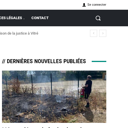
Se connecter
ES LÉGALES
CONTACT
on de la justice à Vitré
nt incendie
// DERNIÈRES NOUVELLES PUBLIÉES