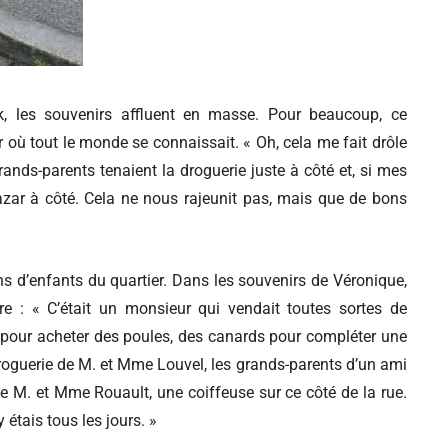
, les souvenirs affluent en masse. Pour beaucoup, ce
 où tout le monde se connaissait. « Oh, cela me fait drôle
 grands-parents tenaient la droguerie juste à côté et, si mes
azar à côté. Cela ne nous rajeunit pas, mais que de bons
s d’enfants du quartier. Dans les souvenirs de Véronique,
re : « C’était un monsieur qui vendait toutes sortes de
r pour acheter des poules, des canards pour compléter une
a droguerie de M. et Mme Louvel, les grands-parents d’un ami
de M. et Mme Rouault, une coiffeuse sur ce côté de la rue.
étais tous les jours. »