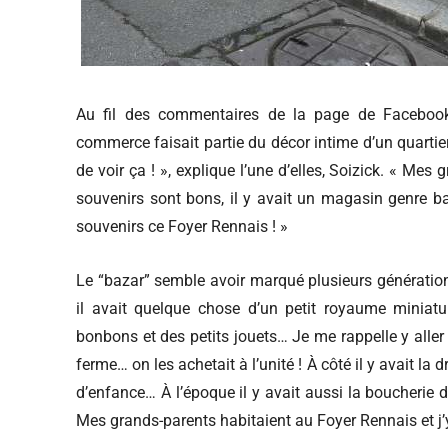
Au fil des commentaires de la page de Facebook
commerce faisait partie du décor intime d’un quartier
de voir ça ! », explique l’une d’elles, Soizick. « Mes
souvenirs sont bons, il y avait un magasin genre b
souvenirs ce Foyer Rennais ! »
Le “bazar” semble avoir marqué plusieurs génération
il avait quelque chose d’un petit royaume miniatu
bonbons et des petits jouets… Je me rappelle y alle
ferme… on les achetait à l’unité ! À côté il y avait l
d’enfance… À l’époque il y avait aussi la boucherie 
Mes grands-parents habitaient au Foyer Rennais et j’y 