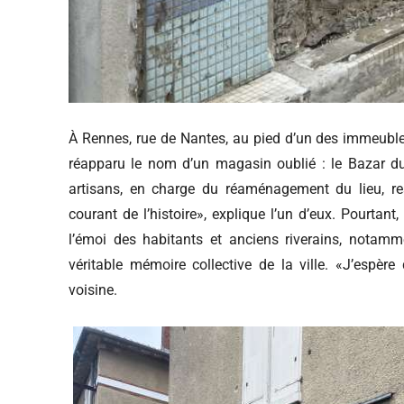
À Rennes, rue de Nantes, au pied d’un des immeuble
réapparu le nom d’un magasin oublié : le Bazar du 
artisans, en charge du réaménagement du lieu, res
courant de l’histoire», explique l’un d’eux. Pourta
l’émoi des habitants et anciens riverains, nota
véritable mémoire collective de la ville. «J’espèr
voisine.