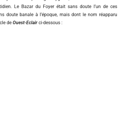
idien. Le Bazar du Foyer était sans doute l’un de ces
ans doute banale à l’époque, mais dont le nom réapparu
icle de
Ouest-Eclair
ci-dessous :