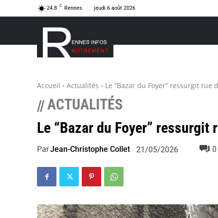
C
24.8
Rennes
jeudi 6 août 2026
Accueil
Actualités
Le “Bazar du Foyer” ressurgit rue 
ACTUALITÉS
//
Le “Bazar du Foyer” ressurgit 
Par
Jean-Christophe Collet
0
21/05/2026