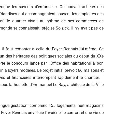
oque les saveurs d’enfance. « On pouvait acheter des
es friandises qui accompagnaient souvent les emplettes des
où le quartier vivait au rythme de ses commerces de
monde se connaissait, précise Soizick. Il n’y avait pas de
 il faut remonter à celle du Foyer Rennais lui-même. Ce
’un des héritages des politiques sociales du début du XXe
orte le concours lancé par l’Office des habitations à bon
 à loyers modérés. Le projet initial prévoit 66 maisons et
es et financières interrompent rapidement le chantier. Il
sous la houlette d’
Emmanuel Le Ray
, architecte de la Ville
longue gestation, comprend 155 logements, huit magasins
 Foyer Rennais privilégie l’hygiène, le confort et une vie de