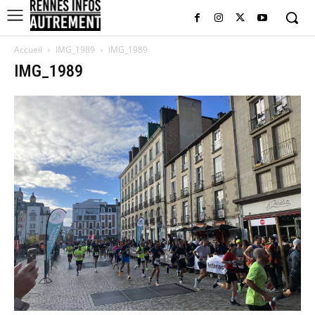
Accueil
IMG_1989
IMG_1989
IMG_1989