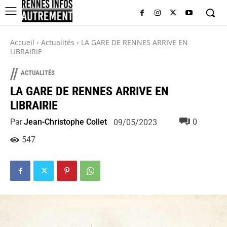
Accueil
Actualités
LA GARE DE RENNES ARRIVE EN
LIBRAIRIE
//
ACTUALITÉS
LA GARE DE RENNES ARRIVE EN
LIBRAIRIE
Par
Jean-Christophe Collet
0
09/05/2023
547