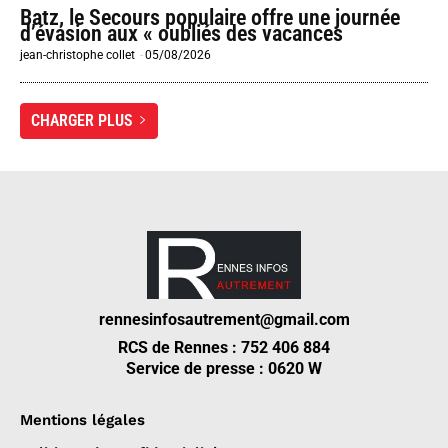
Batz, le Secours populaire offre une journée
d’évasion aux « oubliés des vacances
jean-christophe collet
-
05/08/2026
CHARGER PLUS
rennesinfosautrement@gmail.com
RCS de Rennes : 752 406 884
Service de presse : 0620 W
Mentions légales