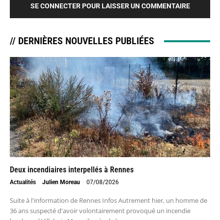
SE CONNECTER POUR LAISSER UN COMMENTAIRE
// DERNIÈRES NOUVELLES PUBLIÉES
Deux incendiaires interpellés à Rennes
Actualités
Julien Moreau
-
07/08/2026
Suite à l'information de Rennes Infos Autrement hier, un homme de
36 ans suspecté d'avoir volontairement provoqué un incendie