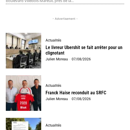
boulevard Villebois-Mareuil, près de la...
- Advertisement -
Actualités
Le livreur Ubershit se fait arrêter pour un
clignotant
Julien Moreau
-
07/08/2026
Actualités
Franck Haise reconduit au SRFC
Julien Moreau
-
07/08/2026
Actualités