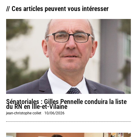
// Ces articles peuvent vous intéresser
Sénatoriales : Gilles Pennelle conduira la liste
du RN en Ille-et-Vilaine
jean-christophe collet
-
10/06/2026