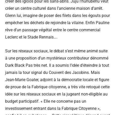
créer des igloos pour les sans-abris. Juju l’hurluberlu veut
créer un centre culturel dans l’ancienne maison d’arrêt.
Glenn lui, imagine de poser des filets dans les égouts pour
empêcher les déchets de rejoindre la vilaine. Enfin Pauline
rêve d’un passage végétal entre le centre commercial
Leclerc et le Stade Rennais….
Sur les réseaux sociaux, le débat s’est même animé suite
à une proposition d’un mystérieux contributeur dénommé
Dark Black Pas très net. Il a soumis l’idée d’éteindre à tout
jamais la tour signal du Couvent des Jacobins. Mais
Jean-Marie Goater, adjoint à la démocratie locale et figure
de proue de la Fabrique citoyenne, a très vite retoqué cette
idée sur les réseaux sociaux en la jugeant non-éligible au
budget participatif. « Elle ne concerne pas un
investissement entrant dans la Fabrique Citoyenne »,