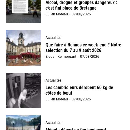
Alcool, drogue et groupes dangereux :
c’est fini place de Bretagne
Julien Moreau
-
07/08/2026
Actualités
Que faire à Rennes ce week-end ? Notre
sélection du 7 au 9 août 2026
Elouan Kermorgant
-
07/08/2026
Actualités
Les cambrioleurs dérobent 60 kg de
côtes de bœuf
Julien Moreau
-
07/08/2026
Actualités
Mégot : départ de feu boulevard