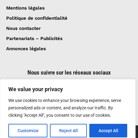
Mentions légales
Politique de confidentialité
Nous contacter
Partenariats – Publicités
Annonces légales
Nous suivre sur les réseaux sociaux
We value your privacy
We use cookies to enhance your browsing experience, serve
personalized ads or content, and analyze our traffic. By
clicking "Accept All", you consent to our use of cookies.
Customize
Reject All
Accept All
Création et réalisation :
GDM-Pixel
, tous droits
réservés