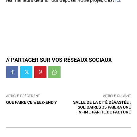
les meilleurs délais.Pour déposer votre projet, c’est
ici
.
// PARTAGER SUR VOS RÉSEAUX SOCIAUX
ARTICLE PRÉCÉDENT
ARTICLE SUIVANT
QUE FAIRE CE WEEK-END ?
SALLE DE LA CITÉ DÉVASTÉE :
SOLIDAIRES 35 PAIERA UNE
INFIME PARTIE DE FACTURE