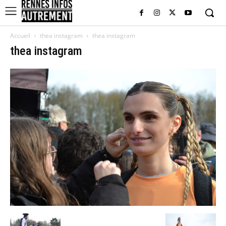
Accueil
thea instagram
thea instagram
thea instagram