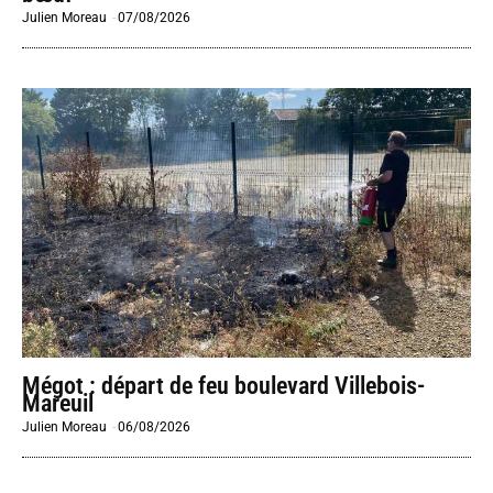
Julien Moreau
-
07/08/2026
Mégot : départ de feu boulevard Villebois-
Mareuil
Julien Moreau
-
06/08/2026