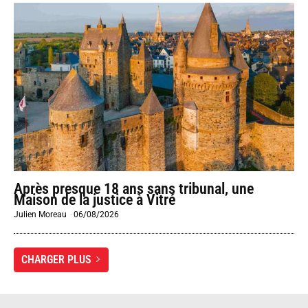
Après presque 18 ans sans tribunal, une
Maison de la justice à Vitré
Julien Moreau
-
06/08/2026
CHARGER PLUS