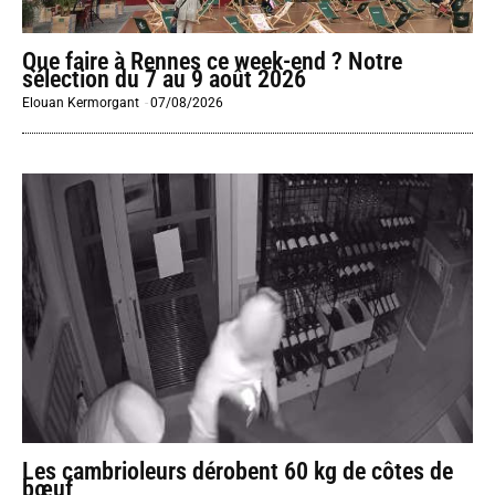
Que faire à Rennes ce week-end ? Notre
sélection du 7 au 9 août 2026
Elouan Kermorgant
-
07/08/2026
Les cambrioleurs dérobent 60 kg de côtes de
bœuf