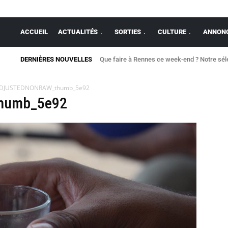
ACCUEIL
ACTUALITÉS
SORTIES
CULTURE
ANNONC
DERNIÈRES NOUVELLES
Que faire à Rennes ce week-end ? Notre séle
DJUSTEDNONRAW_thumb_5e92
humb_5e92