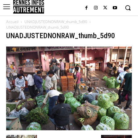
Accueil
UNADJUSTEDNONRAW_thumb_5d90
UNADJUSTEDNONRAW_thumb_5d90
UNADJUSTEDNONRAW_thumb_5d90