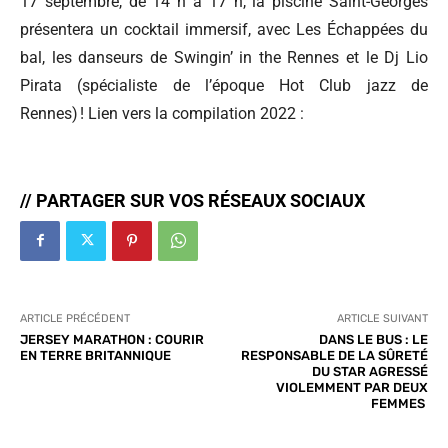
17 septembre, de 14 h à 17 h, la piscine Saint-Georges
présentera un cocktail immersif, avec Les Échappées du
bal, les danseurs de Swingin’ in the Rennes et le Dj Lio
Pirata (spécialiste de l’époque Hot Club jazz de
Rennes) ! Lien vers la compilation 2022 :
// PARTAGER SUR VOS RÉSEAUX SOCIAUX
ARTICLE PRÉCÉDENT
ARTICLE SUIVANT
JERSEY MARATHON : COURIR
DANS LE BUS : LE
EN TERRE BRITANNIQUE
RESPONSABLE DE LA SÛRETÉ
DU STAR AGRESSÉ
VIOLEMMENT PAR DEUX
FEMMES