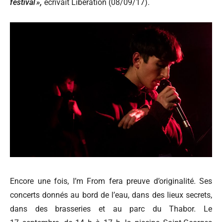
festival
»,
écrivait Libération (08/09/17).
Encore une fois, I’m From fera preuve d’originalité. Ses
concerts donnés au bord de l’eau, dans des lieux secrets,
dans des brasseries et au parc du Thabor. Le