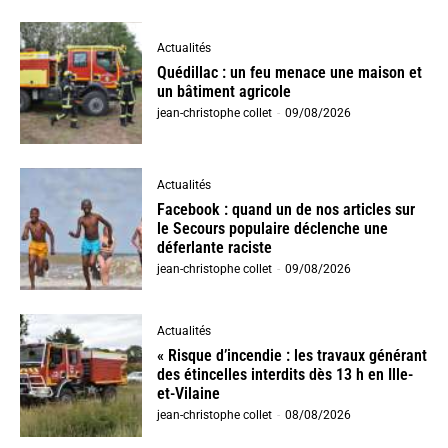
Actualités
Quédillac : un feu menace une maison et
un bâtiment agricole
jean-christophe collet
-
09/08/2026
Actualités
Facebook : quand un de nos articles sur
le Secours populaire déclenche une
déferlante raciste
jean-christophe collet
-
09/08/2026
Actualités
« Risque d’incendie : les travaux générant
des étincelles interdits dès 13 h en Ille-
et-Vilaine
jean-christophe collet
-
08/08/2026