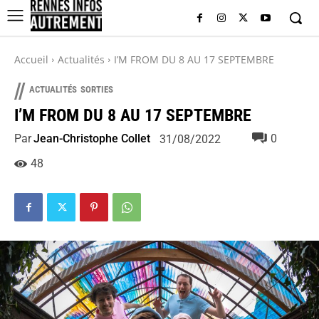
Accueil
Actualités
I’M FROM DU 8 AU 17 SEPTEMBRE
//
ACTUALITÉS
SORTIES
I’M FROM DU 8 AU 17 SEPTEMBRE
Par
Jean-Christophe Collet
0
31/08/2022
48