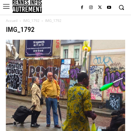
Accueil
IMG_1792
IMG_1792
IMG_1792