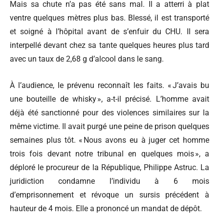
Mais sa chute n’a pas été sans mal. Il a atterri à plat
ventre quelques mètres plus bas. Blessé, il est transporté
et soigné à l’hôpital avant de s’enfuir du CHU. Il sera
interpellé devant chez sa tante quelques heures plus tard
avec un taux de 2,68 g d’alcool dans le sang.
À l’audience, le prévenu reconnaît les faits. « J’avais bu
une bouteille de whisky », a-t-il précisé. L’homme avait
déjà été sanctionné pour des violences similaires sur la
même victime. Il avait purgé une peine de prison quelques
semaines plus tôt. « Nous avons eu à juger cet homme
trois fois devant notre tribunal en quelques mois », a
déploré le procureur de la République, Philippe Astruc. La
juridiction condamne l’individu à 6 mois
d’emprisonnement et révoque un sursis précédent à
hauteur de 4 mois. Elle a prononcé un mandat de dépôt.