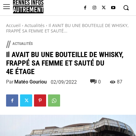
Accueil
Actualités
Il AVAIT BU UNE BOUTEILLE DE WHISKY,
FRAPPÉ SA FEMME ET SAUTÉ...
//
ACTUALITÉS
Il AVAIT BU UNE BOUTEILLE DE WHISKY,
FRAPPÉ SA FEMME ET SAUTÉ DU
4E ÉTAGE
Par
Matéo Gouriou
0
87
02/09/2022