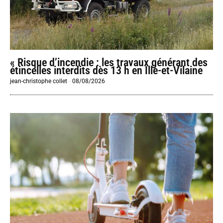
« Risque d’incendie : les travaux générant des
étincelles interdits dès 13 h en Ille-et-Vilaine
jean-christophe collet
-
08/08/2026