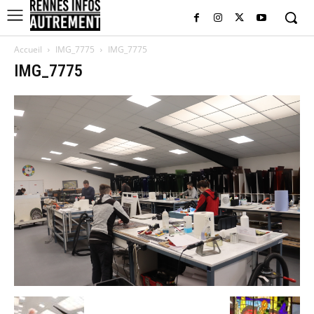
Accueil
IMG_7775
IMG_7775
IMG_7775