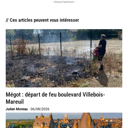
- Advertisement -
// Ces articles peuvent vous intéresser
Mégot : départ de feu boulevard Villebois-
Mareuil
Julien Moreau
-
06/08/2026