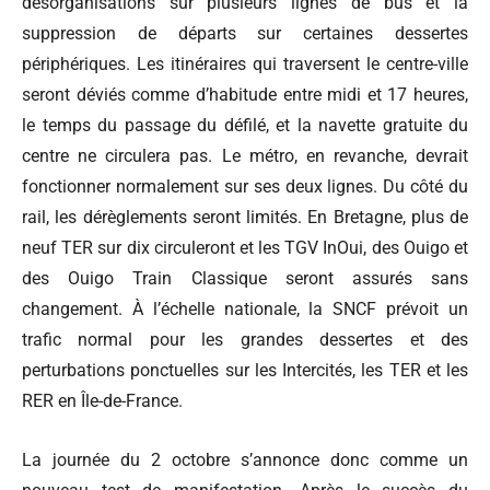
désorganisations sur plusieurs lignes de bus et la
suppression de départs sur certaines dessertes
périphériques. Les itinéraires qui traversent le centre-ville
seront déviés comme d’habitude entre midi et 17 heures,
le temps du passage du défilé, et la navette gratuite du
centre ne circulera pas. Le métro, en revanche, devrait
fonctionner normalement sur ses deux lignes. Du côté du
rail, les dérèglements seront limités. En Bretagne, plus de
neuf TER sur dix circuleront et les TGV InOui, des Ouigo et
des Ouigo Train Classique seront assurés sans
changement. À l’échelle nationale, la SNCF prévoit un
trafic normal pour les grandes dessertes et des
perturbations ponctuelles sur les Intercités, les TER et les
RER en Île-de-France.
La journée du 2 octobre s’annonce donc comme un