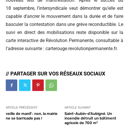
nouveau test de manifestation. Après le succès du
18 septembre, l’intersyndicale veut démontrer qu’elle est
capable d’ancrer le mouvement dans la durée et de faire
basculer la contestation dans une grève reconductible. Le
suivi en direct des mobilisations reste disponible sur la
carte interactive de Révolution Permanente, consultable à
l’adresse suivante : carterouge.revolutionpermanente.fr.
// PARTAGER SUR VOS RÉSEAUX SOCIAUX
ARTICLE PRÉCÉDENT
ARTICLE SUIVANT
veille de manif : non, la mairie
Saint-Aubin-d’Aubigné. Un
ne se barricade pas !
incendie détruit un bâtiment
agricole de 700 m²