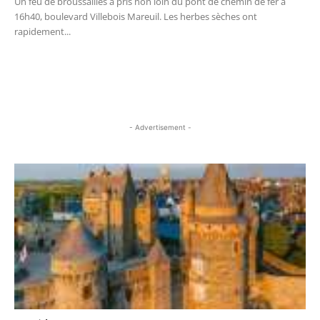
Un feu de broussailles a pris non loin du pont de chemin de fer à
16h40, boulevard Villebois Mareuil. Les herbes sèches ont
rapidement...
- Advertisement -