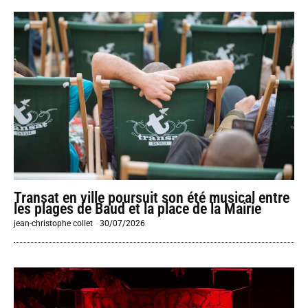
Transat en ville poursuit son été musical entre
les plages de Baud et la place de la Mairie
jean-christophe collet
-
30/07/2026