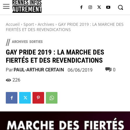
Accueil
Sport
Archives
GAY PRIDE 2019 : LA MARCHE DES
FIERTÉS ET DES REVENDICATIONS
//
ARCHIVES
SORTIES
GAY PRIDE 2019 : LA MARCHE DES
FIERTÉS ET DES REVENDICATIONS
Par
PAUL-ARTHUR CERTAIN
0
06/06/2019
226