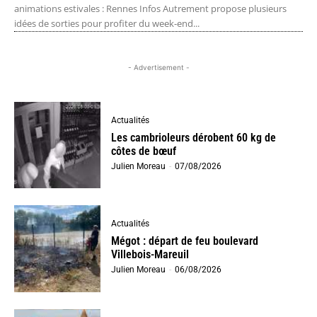
animations estivales : Rennes Infos Autrement propose plusieurs
idées de sorties pour profiter du week-end...
- Advertisement -
Actualités
Les cambrioleurs dérobent 60 kg de
côtes de bœuf
Julien Moreau
-
07/08/2026
Actualités
Mégot : départ de feu boulevard
Villebois-Mareuil
Julien Moreau
-
06/08/2026