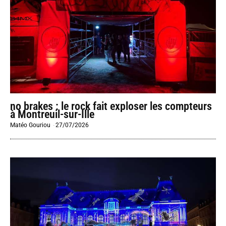
no brakes : le rock fait exploser les compteurs
à Montreuil-sur-Ille
Matéo Gouriou
-
27/07/2026