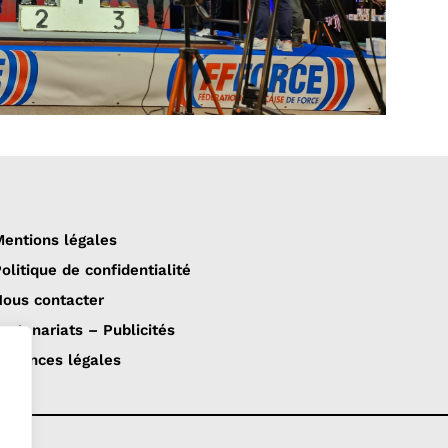
entions légales
olitique de confidentialité
ous contacter
artenariats – Publicités
nnonces légales