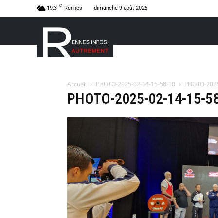
C
19.3
Rennes
dimanche 9 août 2026
Accueil
PHOTO-2025-02-14-15-58-10
PHOTO-2025
PHOTO-2025-02-14-15-5