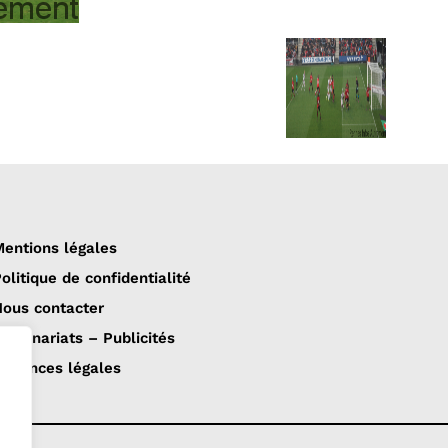
entions légales
olitique de confidentialité
ous contacter
artenariats – Publicités
nnonces légales