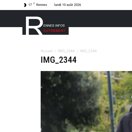
C
17
Rennes
lundi 10 août 2026
Accueil
IMG_2344
IMG_2344
IMG_2344