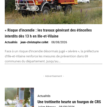
« Risque d’incendie : les travaux générant des étincelles
interdits dès 13 h en Ille-et-Vilaine
Actualités
jean-christophe collet
-
08/08/2026
Face à un risque d’incendie désormais jugé « sévère », la préfecture
d’Ille-et-Vilaine renforce les mesures de prévention dans 69
communes du département. Jusqu’au...
- Advertisement -
Actualités
Une trottinette heurte un fourgon de CRS