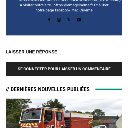
A visiter notre site : https://lemagcinema.fr Et à liker
notre page facebook Mag Cinéma
LAISSER UNE RÉPONSE
SE CONNECTER POUR LAISSER UN COMMENTAIRE
// DERNIÈRES NOUVELLES PUBLIÉES