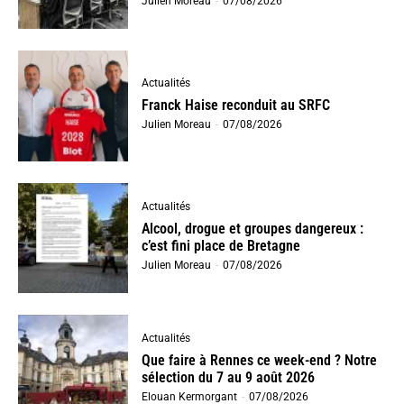
Julien Moreau
-
07/08/2026
Actualités
Franck Haise reconduit au SRFC
Julien Moreau
-
07/08/2026
Actualités
Alcool, drogue et groupes dangereux :
c’est fini place de Bretagne
Julien Moreau
-
07/08/2026
Actualités
Que faire à Rennes ce week-end ? Notre
sélection du 7 au 9 août 2026
Elouan Kermorgant
-
07/08/2026