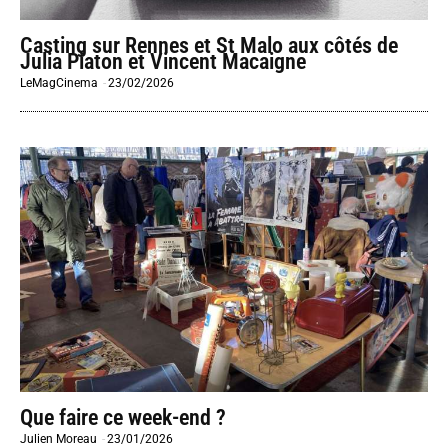
Casting sur Rennes et St Malo aux côtés de
Julia Piaton et Vincent Macaigne
LeMagCinema
-
23/02/2026
Que faire ce week-end ?
Julien Moreau
-
23/01/2026