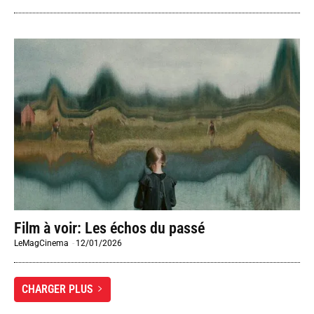
Film à voir: Les échos du passé
LeMagCinema
-
12/01/2026
CHARGER PLUS