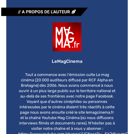
LeMagCinema
https://lemagcinema.fr
Tout a commence avec l'émission culte Le mag
cinéma (20 000 auditeurs diffusé par RCF Alpha en
Bretagne) dès 2006. Nous avons commencé à nous
ouvrir à un plus large public sur le territoire national et
au-delà de ses frontières avec notre page Facebook.
Voyant que d'autres cinéphiles ou personnes
intéressées par le cinéma étaient très réactifs à cette
page nous avons ensuite créé le site lemagcinema.fr
et la chaîne Youtube Mag Cinéma (où nous diffusons
interviews filmés et documents rares). N'hésiter pas à
visiter notre chaîne et à vous y abonner :
https://www.youtube.com/channel/UCNaazDu_5YJrfsaumjiT4