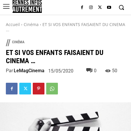
Accueil
Cinéma
ET SI VOS ENFANTS FAISAIENT DU CINEMA
...
//
CINÉMA
ET SI VOS ENFANTS FAISAIENT DU
CINEMA …
Par
LeMagCinema
0
50
15/05/2020