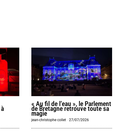
« Au fil de l’eau », le Parlement
 à
de Bretagne retrouve toute sa
magie
jean-christophe collet
-
27/07/2026