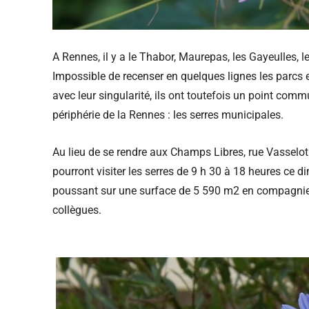
A Rennes, il y a le Thabor, Maurepas, les Gayeulles, le
Impossible de recenser en quelques lignes les parcs et
avec leur singularité, ils ont toutefois un point comm
périphérie de la Rennes : les serres municipales.
Au lieu de se rendre aux Champs Libres, rue Vasselot 
pourront visiter les serres de 9 h 30 à 18 heures ce d
poussant sur une surface de 5 590 m2 en compagnie 
collègues.