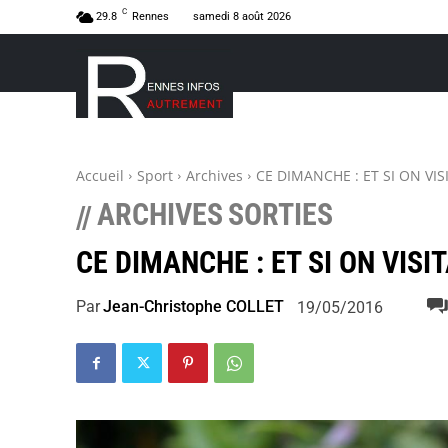
C
29.8
Rennes
samedi 8 août 2026
Accueil
Sport
Archives
CE DIMANCHE : ET SI ON VIS
ARCHIVES
SORTIES
//
CE DIMANCHE : ET SI ON VISI
Par
Jean-Christophe COLLET
19/05/2016