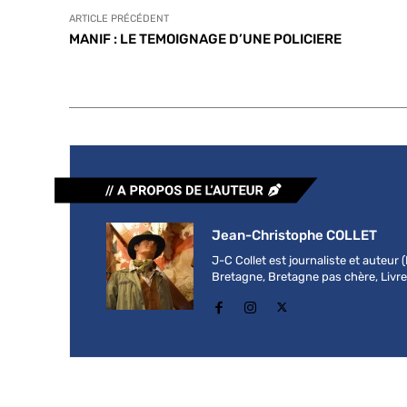
ARTICLE PRÉCÉDENT
MANIF : LE TEMOIGNAGE D’UNE POLICIERE
Jean-Christophe COLLET
J-C Collet est journaliste et auteur
Bretagne, Bretagne pas chère, Livre b