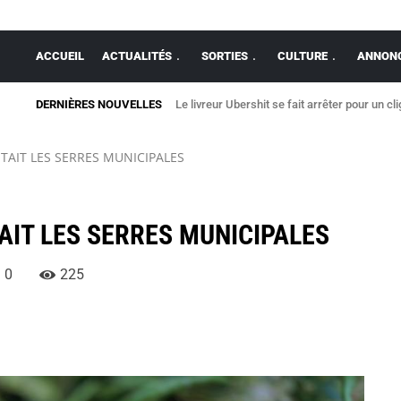
ACCUEIL
ACTUALITÉS
SORTIES
CULTURE
ANNONC
DERNIÈRES NOUVELLES
Le livreur Ubershit se fait arrêter pour un cl
ITAIT LES SERRES MUNICIPALES
TAIT LES SERRES MUNICIPALES
0
225