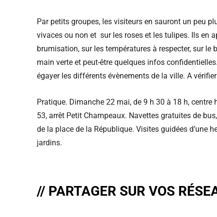
Par petits groupes, les visiteurs en sauront un peu pl
vivaces ou non et sur les roses et les tulipes. Ils en 
brumisation, sur les températures à respecter, sur le b
main verte et peut-être quelques infos confidentielle
égayer les différents évènements de la ville. A vérifier
Pratique. Dimanche 22 mai, de 9 h 30 à 18 h, centre 
53, arrêt Petit Champeaux. Navettes gratuites de bus, 
de la place de la République. Visites guidées d’une h
jardins.
// PARTAGER SUR VOS RÉSE