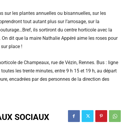
us sur les plantes annuelles ou bisannuelles, sur les
apprendront tout autant plus sur l’arrosage, sur la
outurage…Bref, ils sortiront du centre horticole avec la
s. On dit que la maire Nathalie Appéré aime les roses pour
 sur place !
horticole de Champeaux, rue de Vézin, Rennes. Bus : ligne
toutes les trente minutes, entre 9 h 15 et 19 h, au départ
eure, encadrées par des personnes de la direction des
AUX SOCIAUX