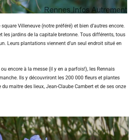
 square Villeneuve (notre préféré) et bien d’autres encore.
 les jardins de la capitale bretonne. Tous différents, tous
un. Leurs plantations viennent d’un seul endroit situé en
ou encore à la messe (il y en a parfois!), les Rennais
imanche. Ils y découvriront les 200 000 fleurs et plantes
du maitre des lieux, Jean-Claube Cambert et de ses onze