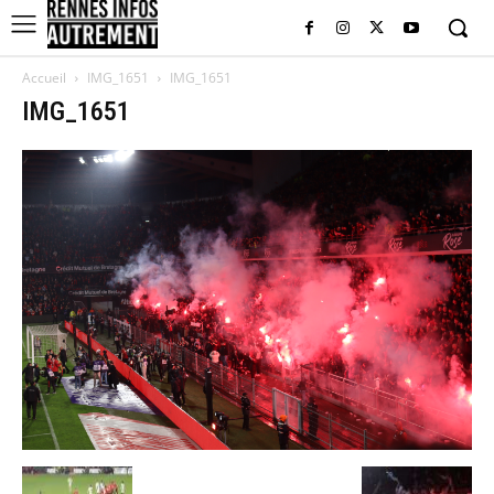
Accueil
IMG_1651
IMG_1651
IMG_1651