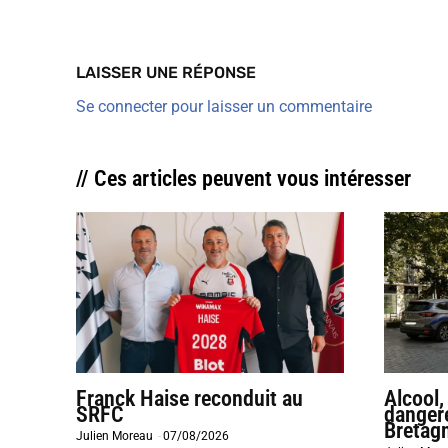
LAISSER UNE RÉPONSE
Se connecter pour laisser un commentaire
// Ces articles peuvent vous intéresser
Franck Haise reconduit au
Alcool,
SRFC
dangere
Bretag
Julien Moreau
-
07/08/2026