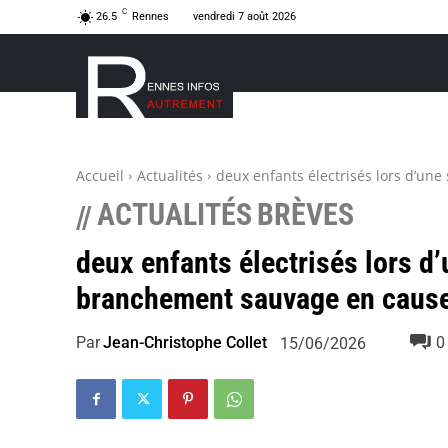
C
26.5
Rennes
vendredi 7 août 2026
Accueil
Actualités
deux enfants électrisés lors d’une
ACTUALITÉS
BRÈVES
//
deux enfants électrisés lors d’
branchement sauvage en cause
Par
Jean-Christophe Collet
0
15/06/2026