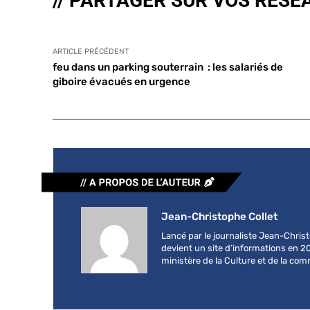
// PARTAGER SUR VOS RÉSE
ARTICLE PRÉCÉDENT
feu dans un parking souterrain : les salariés de
giboire évacués en urgence
Jean-Christophe Collet
Lancé par le journaliste Jean-Chri
devient un site d’informations en 2
ministère de la Culture et de la co