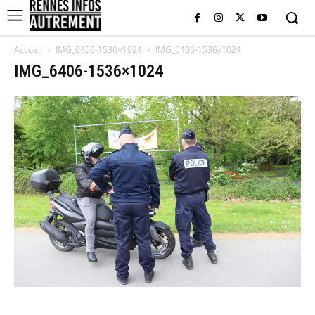
Accueil
IMG_6406-1536×1024
IMG_6406-1536x1024
IMG_6406-1536×1024