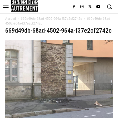
Accueil
669d49db-68ad-4502-964a-f37e2cf2742c
669d49db-68ad-
4502-964a-f37e2cf2742c
669d49db-68ad-4502-964a-f37e2cf2742c