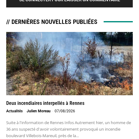
// DERNIÈRES NOUVELLES PUBLIÉES
Deux incendiaires interpellés à Rennes
Actualités
Julien Moreau
-
07/08/2026
Suite à l'information de Rennes Infos Autrement hier, un homme de
36 ans suspecté d'avoir volontairement provoqué un incendie
boulevard Villebois-Mareuil, près de la...