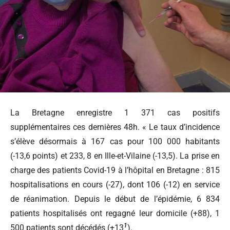
La Bretagne enregistre 1 371 cas positifs
supplémentaires
ces dernières 48h. « Le taux d’incidence
s’élève désormais à 167 cas pour 100 000 habitants
(-13,6 points) et 233, 8 en Ille-et-Vilaine (-13,5). La prise en
charge des patients Covid-19 à l’hôpital en Bretagne : 815
hospitalisations en cours (-27), dont 106 (-12) en service
de réanimation. Depuis le début de l’épidémie, 6 834
patients hospitalisés ont regagné leur domicile (+88), 1
1
500 patients sont décédés (+13
).