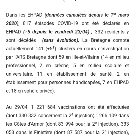
er
Dans les EHPAD
(données cumulées depuis le 1
mars
2020)
, 817 épisodes COVID-19 ont été déclarés en
EHPAD
(+5 depuis le vendredi 23/04) ;
332 résidents y
sont décédés
(sans évolution).
La Bretagne compte
1
actuellement 141 (+5
) clusters en cours d’investigation
par l’ARS Bretagne dont 59 en Ille-et-Vilaine (14 en milieu
professionnel, 2 en crèche, 5 en milieu scolaire et
universitaire, 11 en établissement de santé, 2 en
établissement pour personnes handicapées, 7 en EHPAD
et 18 en sphère privée).
Au 29/04, 1 221 684 vaccinations ont été effectuées
e
(dont 330 332 concernent la 2
injection) : 266 109 dans
e
les Côtes d’Armor (dont 83 994 pour la 2
injection), 333
e
058 dans le Finistère (dont 87 587 pour la 2
injection),