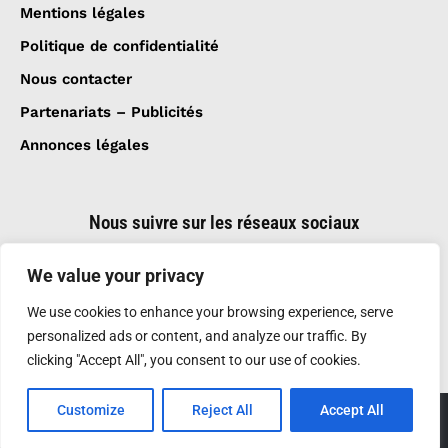
Mentions légales
Politique de confidentialité
Nous contacter
Partenariats – Publicités
Annonces légales
Nous suivre sur les réseaux sociaux
We value your privacy
We use cookies to enhance your browsing experience, serve
personalized ads or content, and analyze our traffic. By
clicking "Accept All", you consent to our use of cookies.
Customize
Reject All
Accept All
Création et réalisation :
GDM-Pixel
, tous droits
réservés