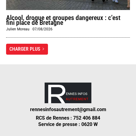
Alcool, drogue et groupes dangereux : c’est
fini place de Bretagne
Julien Moreau
-
07/08/2026
CHARGER PLUS
rennesinfosautrement@gmail.com
RCS de Rennes : 752 406 884
Service de presse : 0620 W