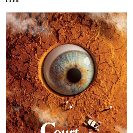
battus.