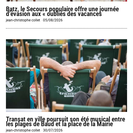
Batz, le Secours populaire offre une journée
d’évasion aux « oubliés des vacances
jean-christophe collet
-
05/08/2026
Transat en ville poursuit son été musical entre
les plages de Baud et la place de la Mairie
jean-christophe collet
-
30/07/2026