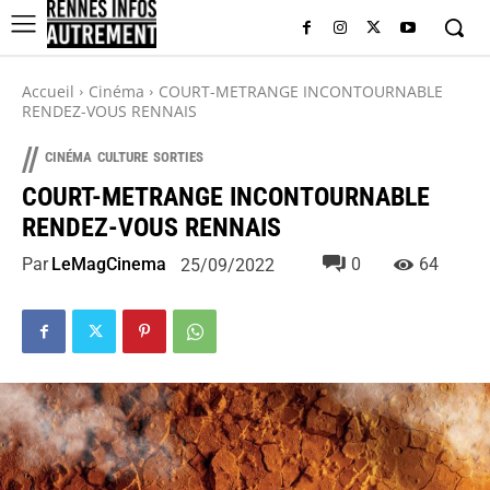
Accueil
Cinéma
COURT-METRANGE INCONTOURNABLE
RENDEZ-VOUS RENNAIS
//
CINÉMA
CULTURE
SORTIES
COURT-METRANGE INCONTOURNABLE
RENDEZ-VOUS RENNAIS
Par
LeMagCinema
0
64
25/09/2022