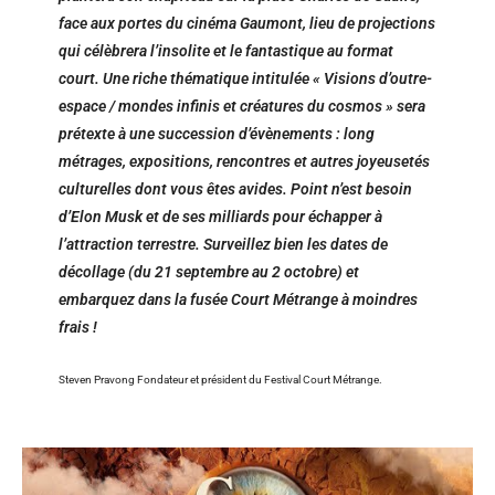
face aux portes du cinéma Gaumont, lieu de projections
qui célèbrera l’insolite et le fantastique au format
court. Une riche thématique intitulée « Visions d’outre-
espace / mondes infinis et créatures du cosmos » sera
prétexte à une succession d’évènements : long
métrages, expositions, rencontres et autres joyeusetés
culturelles dont vous êtes avides. Point n’est besoin
d’Elon Musk et de ses milliards pour échapper à
l’attraction terrestre. Surveillez bien les dates de
décollage (du 21 septembre au 2 octobre) et
embarquez dans la fusée Court Métrange à moindres
frais !
Steven Pravong Fondateur et président du Festival Court Métrange.