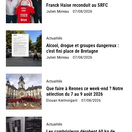
Franck Haise reconduit au SRFC
Julien Moreau
-
07/08/2026
Actualités
Alcool, drogue et groupes dangereux :
c’est fini place de Bretagne
Julien Moreau
-
07/08/2026
Actualités
Que faire à Rennes ce week-end ? Notre
sélection du 7 au 9 août 2026
Elouan Kermorgant
-
07/08/2026
Actualités
Les cambrioleurs dérobent 60 kg de