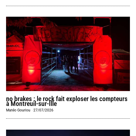
no brakes : le rock fait exploser les compteurs
à Montreuil-sur-Ille
Matéo Gouriou
-
27/07/2026