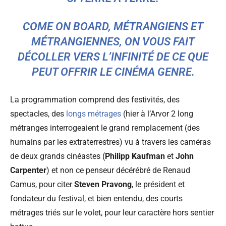
COME ON BOARD, MÉTRANGIENS ET
MÉTRANGIENNES, ON VOUS FAIT
DÉCOLLER VERS L’INFINITÉ DE CE QUE
PEUT OFFRIR LE CINÉMA GENRE.
La programmation comprend des festivités, des
spectacles, des
longs métrages
(hier à l’Arvor 2 long
métranges interrogeaient le grand remplacement (des
humains par les extraterrestres) vu à travers les caméras
de deux grands cinéastes (
Philipp Kaufman
et
John
Carpenter
) et non ce penseur décérébré de Renaud
Camus, pour citer
Steven Pravong
, le président et
fondateur du festival, et bien entendu, des courts
métrages triés sur le volet, pour leur caractère hors sentier