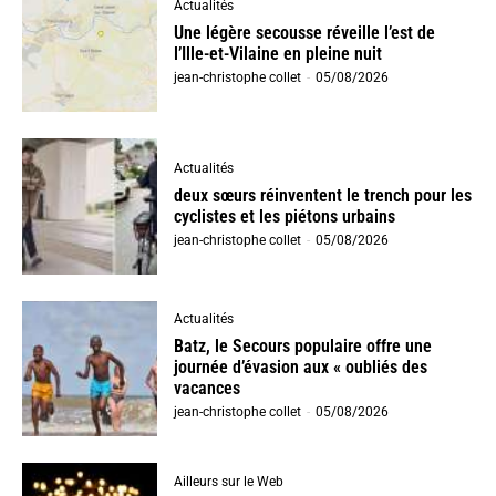
Actualités
Une légère secousse réveille l’est de
l’Ille-et-Vilaine en pleine nuit
jean-christophe collet
-
05/08/2026
Actualités
deux sœurs réinventent le trench pour les
cyclistes et les piétons urbains
jean-christophe collet
-
05/08/2026
Actualités
Batz, le Secours populaire offre une
journée d’évasion aux « oubliés des
vacances
jean-christophe collet
-
05/08/2026
Ailleurs sur le Web