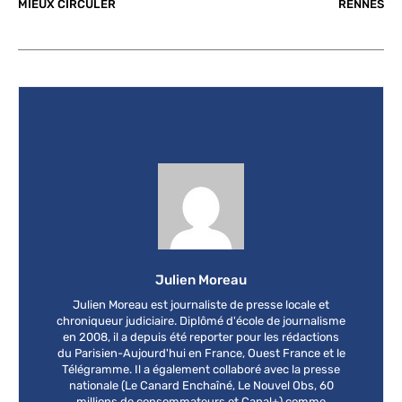
MIEUX CIRCULER
RENNES
Julien Moreau
Julien Moreau est journaliste de presse locale et
chroniqueur judiciaire. Diplômé d'école de journalisme
en 2008, il a depuis été reporter pour les rédactions
du Parisien-Aujourd'hui en France, Ouest France et le
Télégramme. Il a également collaboré avec la presse
nationale (Le Canard Enchaîné, Le Nouvel Obs, 60
millions de consommateurs et Canal+) comme