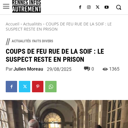
Accueil
Actualités
COUPS DE FEU RUE DE LA SOIF : LE
SUSPECT RESTE EN PRISON
//
ACTUALITÉS
FAITS DIVERS
COUPS DE FEU RUE DE LA SOIF : LE
SUSPECT RESTE EN PRISON
Par
Julien Moreau
0
1365
29/08/2025