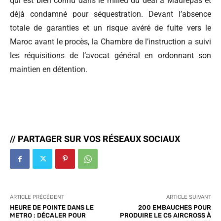
qui est bien connu dans le milieu du deal à Maurepas et
déjà condamné pour séquestration. Devant l’absence
totale de garanties et un risque avéré de fuite vers le
Maroc avant le procès, la Chambre de l’instruction a suivi
les réquisitions de l’avocat général en ordonnant son
maintien en détention.
// PARTAGER SUR VOS RÉSEAUX SOCIAUX
ARTICLE PRÉCÉDENT
ARTICLE SUIVANT
HEURE DE POINTE DANS LE
200 EMBAUCHES POUR
METRO : DÉCALER POUR
PRODUIRE LE C5 AIRCROSS À