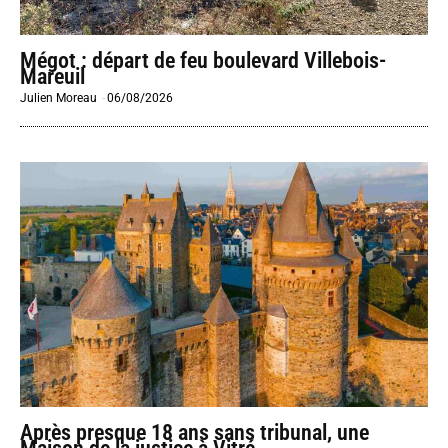
Mégot : départ de feu boulevard Villebois-
Mareuil
Julien Moreau
-
06/08/2026
Après presque 18 ans sans tribunal, une