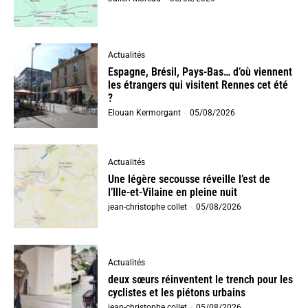
Actualités
Espagne, Brésil, Pays-Bas… d’où viennent
les étrangers qui visitent Rennes cet été
?
Elouan Kermorgant
-
05/08/2026
Actualités
Une légère secousse réveille l’est de
l’Ille-et-Vilaine en pleine nuit
jean-christophe collet
-
05/08/2026
Actualités
deux sœurs réinventent le trench pour les
cyclistes et les piétons urbains
jean-christophe collet
-
05/08/2026