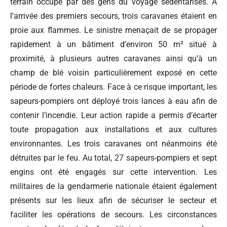
terrain occupé par des gens du voyage sédentarisés. À
l’arrivée des premiers secours, trois caravanes étaient en
proie aux flammes. Le sinistre menaçait de se propager
rapidement à un bâtiment d’environ 50 m² situé à
proximité, à plusieurs autres caravanes ainsi qu’à un
champ de blé voisin particulièrement exposé en cette
période de fortes chaleurs. Face à ce risque important, les
sapeurs-pompiers ont déployé trois lances à eau afin de
contenir l’incendie. Leur action rapide a permis d’écarter
toute propagation aux installations et aux cultures
environnantes. Les trois caravanes ont néanmoins été
détruites par le feu. Au total, 27 sapeurs-pompiers et sept
engins ont été engagés sur cette intervention. Les
militaires de la gendarmerie nationale étaient également
présents sur les lieux afin de sécuriser le secteur et
faciliter les opérations de secours. Les circonstances