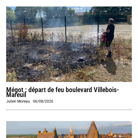
Mégot : départ de feu boulevard Villebois-
Mareuil
Julien Moreau
-
06/08/2026