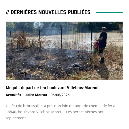
// DERNIÈRES NOUVELLES PUBLIÉES
Mégot : départ de feu boulevard Villebois-Mareuil
Actualités
Julien Moreau
-
06/08/2026
Un feu de broussailles a pris non loin du pont de chemin de fer à
16h40, boulevard Villebois Mareuil. Les herbes sèches ont
rapidement...