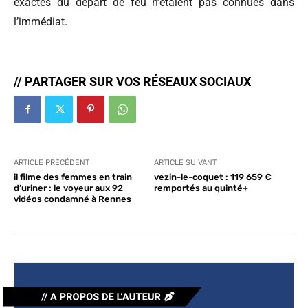
exactes du départ de feu n’étaient pas connues dans
l’immédiat.
// PARTAGER SUR VOS RÉSEAUX SOCIAUX
ARTICLE PRÉCÉDENT
ARTICLE SUIVANT
il filme des femmes en train
vezin-le-coquet : 119 659 €
d’uriner : le voyeur aux 92
remportés au quinté+
vidéos condamné à Rennes